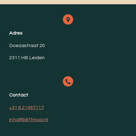
Adres
Doezastraat 20
2311 HB Leiden
Contact
+31 6 21497117
info@blijftmooi.nl