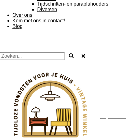
Tijdschriften- en parapluhouders
Diversen
Over ons
Kom met ons in contact!
Blog
Blijft Mooi