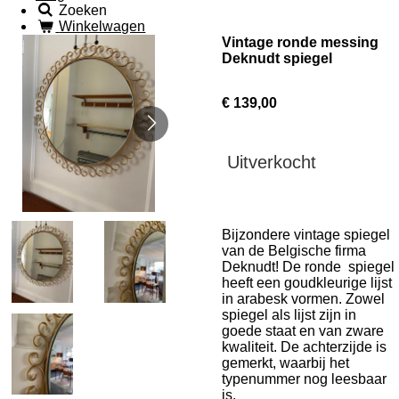
Zoeken
Winkelwagen
Vintage ronde messing
Deknudt spiegel
€ 139,00
Uitverkocht
Bijzondere vintage spiegel
van de Belgische firma
Deknudt! De ronde spiegel
heeft een goudkleurige lijst
in arabesk vormen. Zowel
spiegel als lijst zijn in
goede staat en van zware
kwaliteit. De achterzijde is
gemerkt, waarbij het
typenummer nog leesbaar
is.