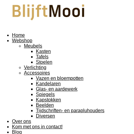
Home
Webshop
Meubels
Kasten
Tafels
Stoelen
Verlichting
Accessoires
Vazen en bloempotten
Kandelaren
Glas- en aardewerk
Spiegels
Kapstokken
Beelden
Tijdschriften- en parapluhouders
Diversen
Over ons
Kom met ons in contact!
Blog