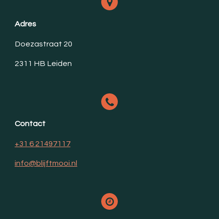
Adres
Doezastraat 20
2311 HB Leiden
Contact
+31 6 21497117
info@blijftmooi.nl