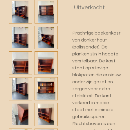
Uitverkocht
Prachtige boekenkast
van donker hout
(palissander). De
planken zijn in hoogte
verstelbaar. De kast
staat op stevige
blokpoten die er nieuw
onder zijn gezet en
zorgen voor extra
stabiliteit. De kast
verkeert in mooie
staat met minimale
gebruikssporen.
Rechtsboven is een