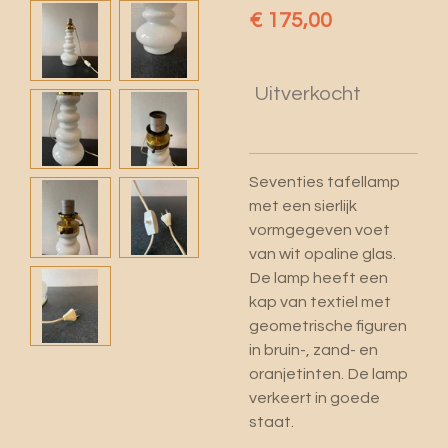
€ 175,00
Uitverkocht
Seventies tafellamp
met een sierlijk
vormgegeven voet
van wit opaline glas.
De lamp heeft een
kap van textiel met
geometrische figuren
in bruin-, zand- en
oranjetinten. De lamp
verkeert in goede
staat.