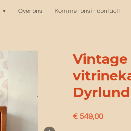
p
Over ons
Kom met ons in contact!
Vintage
vitrinek
Dyrlund
€ 549,00