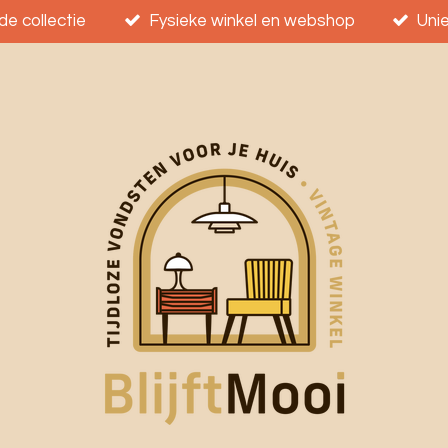
e collectie
Fysieke winkel en webshop
Uni