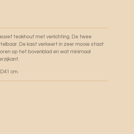
assief teakhout met verlichting. De twee
stelbaar. De kast verkeert in zeer mooie staat
poren op het bovenblad en wat minimaal
erzijkant.
 D41 cm.