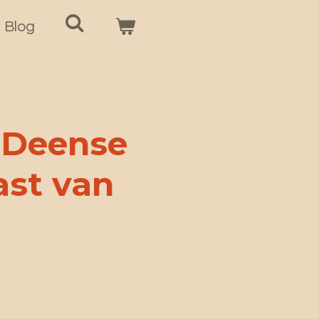
Blog
 Deense
ast van