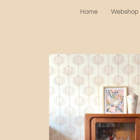
Home
Websho