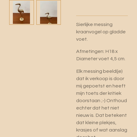
Sierlijke messing
kraanvogel op gladde
voet.
Afmetingen: H18 x
Diameter voet 4,5 cm.
Elk messing beeld(je)
dat ik verkoop is door
mij gepoetst en heeft
mijn toets der kritiek
doorstaan ;-) Onthoud
echter dat het niet
nieuw is. Dat betekent
dat kleine plekjes,
krasjes of wat aanslag