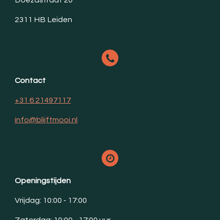
Doezastraat 20
2311 HB Leiden
Contact
+31 6 21497117
info@blijftmooi.nl
Openingstijden
Vrijdag: 10:00 - 17:00