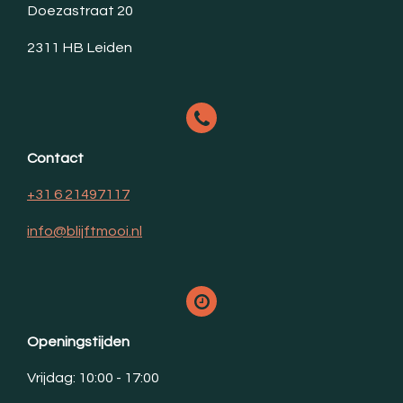
Doezastraat 20
2311 HB Leiden
Contact
+31 6 21497117
info@blijftmooi.nl
Openingstijden
Vrijdag: 10:00 - 17:00