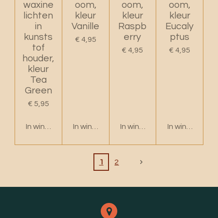
waxine
oom,
oom,
oom,
lichten
kleur
kleur
kleur
in
Vanille
Raspb
Eucaly
kunsts
erry
ptus
€ 4,95
tof
€ 4,95
€ 4,95
houder,
kleur
Tea
Green
€ 5,95
In winkelwagen
In winkelwagen
In winkelwagen
In winkelwage
1
2