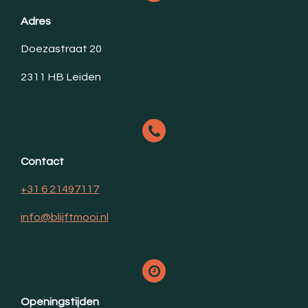
Adres
Doezastraat 20
2311 HB Leiden
Contact
+31 6 21497117
info@blijftmooi.nl
Openingstijden