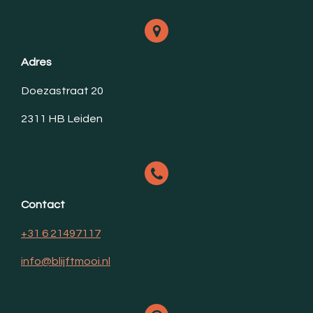
Adres
Doezastraat 20
2311 HB Leiden
Contact
+31 6 21497117
info@blijftmooi.nl