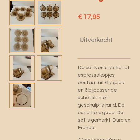
€ 17,95
Uitverkocht
De set kleine koffie- of
espressokopjes
bestaat uit 6 kopjes
en 6 bijpassende
schotels met
geschulpte rand. De
conditie is goed. De
set is gemerkt 'Duralex
France'.