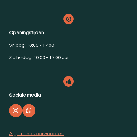
Openingstijden
Vrijdag: 10:00 - 17:00
Zaterdag: 10:00 - 17:00 uur
Sociale media
I
W
n
h
s
a
t
t
Algemene voorwaarden
a
s