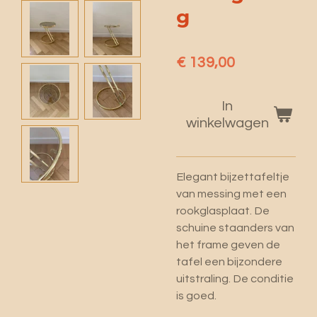
g
€ 139,00
In
winkelwagen
Elegant bijzettafeltje
van messing met een
rookglasplaat. De
schuine staanders van
het frame geven de
tafel een bijzondere
uitstraling. De conditie
is goed.