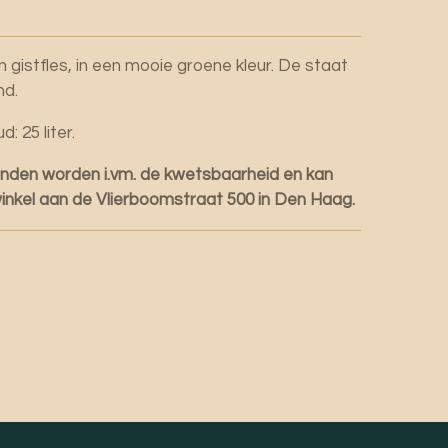
gistfles, in een mooie groene kleur. De staat
nd.
: 25 liter.
onden worden i.vm. de kwetsbaarheid en kan
inkel aan de Vlierboomstraat 500 in Den Haag.