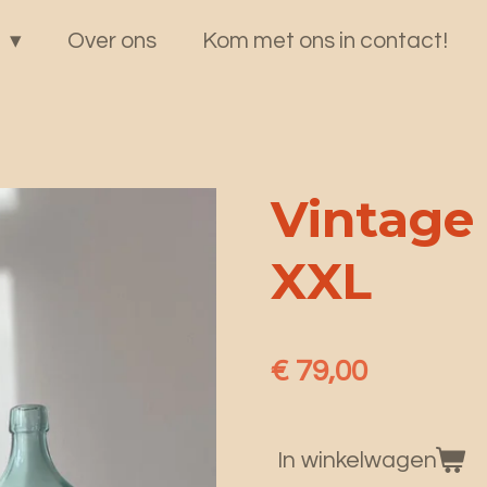
p
Over ons
Kom met ons in contact!
Vintage 
XXL
€ 79,00
In winkelwagen