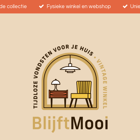
e collectie
Fysieke winkel en webshop
Uni