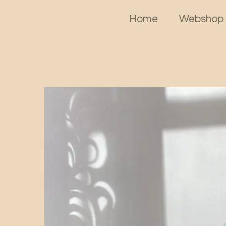
Home
Websho