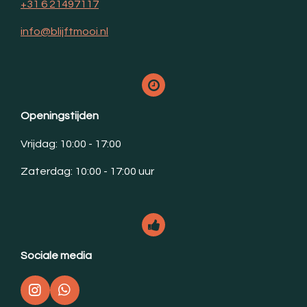
+31 6 21497117
info@blijftmooi.nl
Openingstijden
Vrijdag: 10:00 - 17:00
Zaterdag: 10:00 - 17:00 uur
Sociale media
I
W