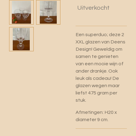
Uitverkocht
Een superduo; deze 2
XXL glazen van Deens
Design! Geweldig om
samen te genieten
van een mooie wijn of
ander drankje. Ook
leuk als cadeau! De
glazen wegen maar
liefst 475 gram per
stuk.
Afmetingen: H20 x
diameter 9 cm.