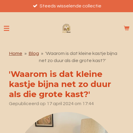
Ga
Steeds wisselende collectie
direct
naar
de
hoofdinhoud
Home
»
Blog
»
'Waarom is dat kleine kastje bijna
net zo duur als die grote kast?'
'Waarom is dat kleine
kastje bijna net zo duur
als die grote kast?'
Gepubliceerd op 17 april 2024 om 17:44