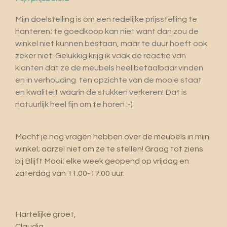
Mijn doelstelling is om een redelijke prijsstelling te
hanteren; te goedkoop kan niet want dan zou de
winkel niet kunnen bestaan, maar te duur hoeft ook
zeker niet. Gelukkig krijg ik vaak de reactie van
klanten dat ze de meubels heel betaalbaar vinden
en in verhouding ten opzichte van de mooie staat
en kwaliteit waarin de stukken verkeren! Dat is
natuurlijk heel fijn om te horen :-)
Mocht je nog vragen hebben over de meubels in mijn
winkel; aarzel niet om ze te stellen! Graag tot ziens
bij Blijft Mooi; elke week geopend op vrijdag en
zaterdag van 11.00-17.00 uur.
Hartelijke groet,
Claudia