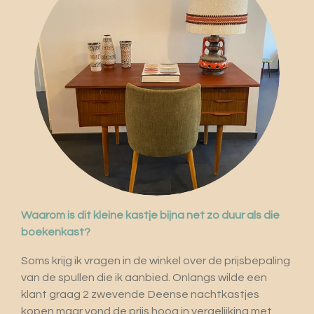
Waarom is dit kleine kastje bijna net zo duur als die
boekenkast?
Soms krijg ik vragen in de winkel over de prijsbepaling
van de spullen die ik aanbied. Onlangs wilde een
klant graag 2 zwevende Deense nachtkastjes
kopen maar vond de prijs hoog in vergelijking met