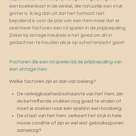
een boekenkast in de winkel, die natuurlijk een stuk
groter is. Ik leg dan uit dat het formaat niet
bepalend is voor de prijs van een item maar dat er
veel meer factoren een rol spelen in de prijsbepaling.
Zeker bij vintage meubels is het goed om dit in
gedachten te houden als je op schattenjacht gaat!
Factoren die een rol spelen bij de prijsbepaling van
een vintage item
Welke factoren zijn er dan van belang?
De verkrijgbaarheid/schaarste van het item; zijn
de betreffende stukken nog goed te vinden of
moet je zoeken naar een speld in een hooiberg;
De staat van het item; verkeert het stuk in hele
mooie conditie of zijn er wel wat gebruikssporen
aanwezig?