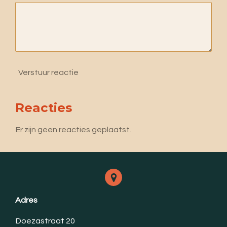
Verstuur reactie
Reacties
Er zijn geen reacties geplaatst.
Adres
Doezastraat 20