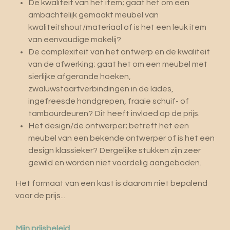
De kwaliteit van het item; gaat het om een
ambachtelijk gemaakt meubel van
kwaliteitshout/materiaal of is het een leuk item
van eenvoudige makelij?
De complexiteit van het ontwerp en de kwaliteit
van de afwerking; gaat het om een meubel met
sierlijke afgeronde hoeken,
zwaluwstaartverbindingen in de lades,
ingefreesde handgrepen, fraaie schuif- of
tambourdeuren? Dit heeft invloed op de prijs.
Het design/de ontwerper; betreft het een
meubel van een bekende ontwerper of is het een
design klassieker? Dergelijke stukken zijn zeer
gewild en worden niet voordelig aangeboden.
Het formaat van een kast is daarom niet bepalend
voor de prijs...
Mijn prijsbeleid